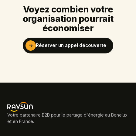
Voyez combien votre
organisation pourrait
économiser
→
Réserver un appel découverte
Votre partenaire B2B pour le partage d'énergie au Benelux
et en France.