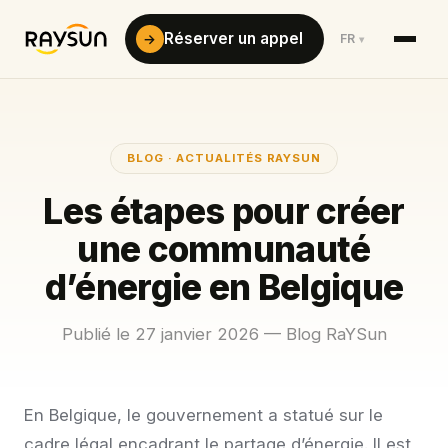
Réserver un appel
→
FR
▾
BLOG · ACTUALITÉS RAYSUN
Les étapes pour créer
une communauté
d’énergie en Belgique
Publié le 27 janvier 2026 — Blog RaYSun
En Belgique, le gouvernement a statué sur le
cadre légal encadrant le partage d’énergie. Il est