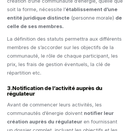
création d’une communauté d’énergie, quelle que
soit la forme, nécessite l’
établissement d’une
entité juridique distincte
(personne morale)
de
celle de ses membres.
La définition des statuts permettra aux différents
membres de s’accorder sur les objectifs de la
communauté, le rôle de chaque participant, les
prix, les frais de gestion éventuels, la clé de
répartition etc.
3.Notification de l’activité auprès du
régulateur
Avant de commencer leurs activités, les
communautés d’énergie doivent
notifier leur
création auprès du régulateur
en fournissant
un dossier complet, incluant les objectifs et les