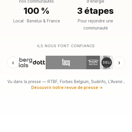
nos communautés
d'énergie
100 %
3 étapes
Local · Benelux & France
Pour rejoindre une
communauté
ILS NOUS FONT CONFIANCE
‹
›
Vu dans la presse — RTBF, Forbes Belgium, Sudinfo, L'Avenir...
Découvrir notre revue de presse →