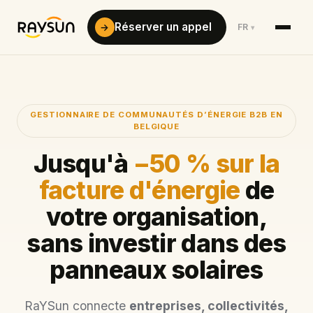
Réserver un appel
→
FR
▾
GESTIONNAIRE DE COMMUNAUTÉS D’ÉNERGIE B2B EN
BELGIQUE
Jusqu'à
−50 % sur la
facture d'énergie
de
votre organisation,
sans investir dans des
panneaux solaires
RaYSun connecte
entreprises, collectivités,