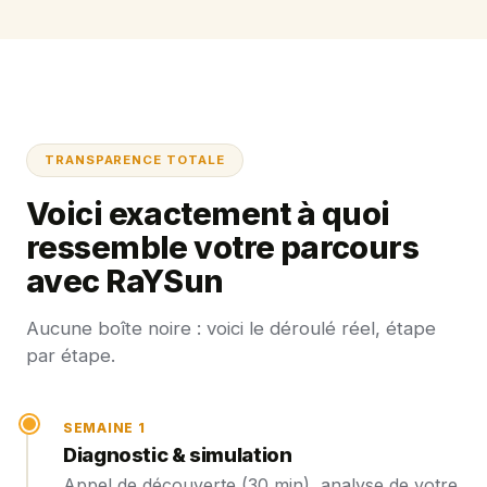
TRANSPARENCE TOTALE
Voici exactement à quoi
ressemble votre parcours
avec RaYSun
Aucune boîte noire : voici le déroulé réel, étape
par étape.
SEMAINE 1
Diagnostic & simulation
Appel de découverte (30 min), analyse de votre