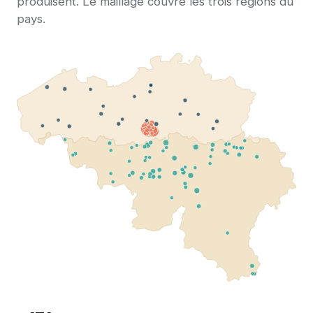
produisent. Le maillage couvre les trois régions du
pays.