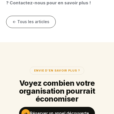
?
Contactez-nous
pour en savoir plus !
← Tous les articles
ENVIE D'EN SAVOIR PLUS ?
Voyez combien votre
organisation pourrait
économiser
→
Réserver un appel découverte