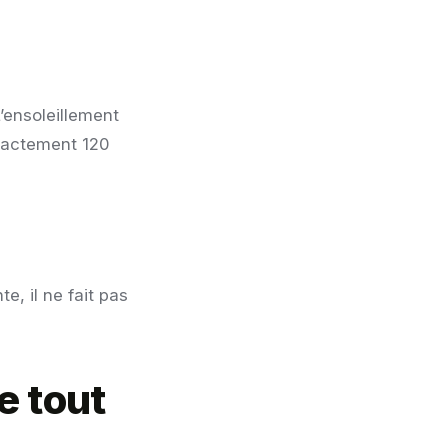
L’ensoleillement
exactement 120
e, il ne fait pas
e tout