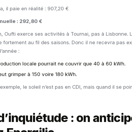
a, il paie en réalité : 907,20 €
nuelle : 292,80 €
n, Oufti exerce ses activités à Tournai, pas à Lisbonne. 
e fortement au fil des saisons. Donc il ne recevra pas 
’année :
production locale pourrait ne couvrir que 40 à 60 kWh.
peut grimper à 150 voire 180 kWh.
exemple, le soleil n’est pas en CDI, mais quand il se point
d’inquiétude : on anticip