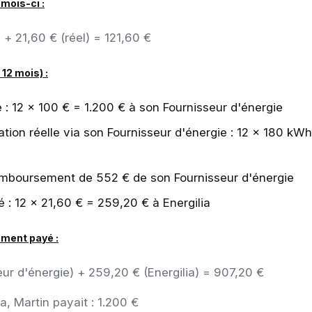
mois-ci :
+ 21,60 € (réel) = 121,60 €
 12 mois) :
 : 12 × 100 € = 1.200 € à son Fournisseur d'énergie
ion réelle via son Fournisseur d'énergie : 12 × 180 kW
remboursement de 552 € de son Fournisseur d'énergie
yé : 12 × 21,60 € = 259,20 € à Energilia
ement payé :
ur d'énergie) + 259,20 € (Energilia) = 907,20 €
a, Martin payait : 1.200 €