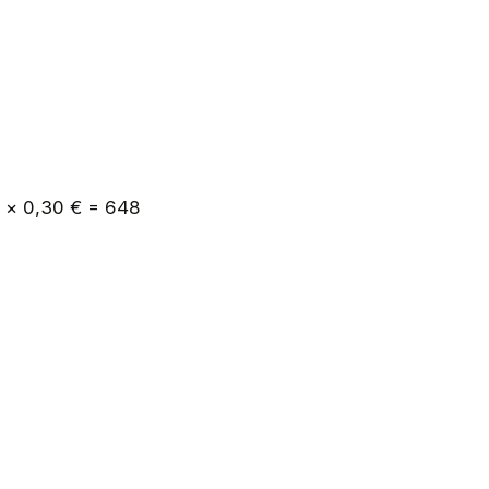
h × 0,30 € = 648