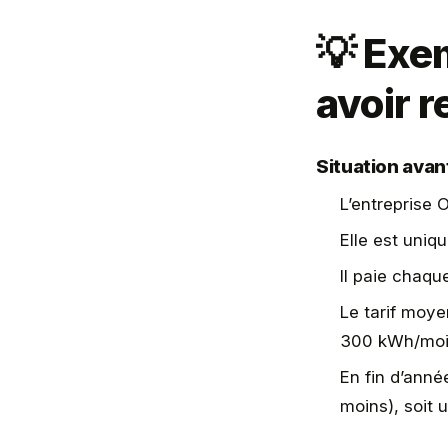
💡 Exe
avoir r
Situation avan
L’entreprise
Elle est uniq
Il paie chaqu
Le tarif moy
300 kWh/moi
En fin d’anné
moins), soit 