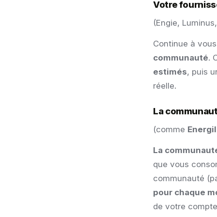
​Votre fourniss
(Engie, Luminus,
Continue à vous
communauté
. 
estimés
, puis 
réelle.
La communaut
(comme
Energil
La communauté
que vous cons
communauté (pann
pour chaque mo
de votre compte