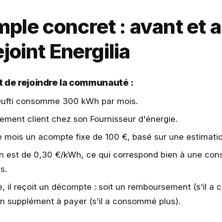
mple concret : avant et 
ejoint Energilia
t de rejoindre la communauté :
 Oufti consomme 300 kWh par mois.
uement client chez son Fournisseur d'énergie.
e mois un acompte fixe de 100 €, basé sur une estimatio
en est de 0,30 €/kWh, ce qui correspond bien à une co
s.
e, il reçoit un décompte : soit un remboursement (s’il 
un supplément à payer (s’il a consommé plus).