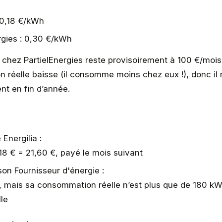
: 0,18 €/kWh
rgies : 0,30 €/kWh
chez PartielEnergies reste provisoirement à 100 €/mois
réelle baisse (il consomme moins chez eux !), donc il
t en fin d’année.
 Energilia :
8 € = 21,60 €, payé le mois suivant
on Fournisseur d'énergie :
€, mais sa consommation réelle n’est plus que de 180 k
lle