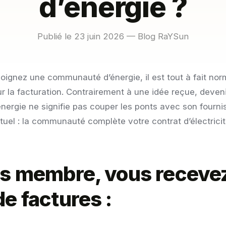
d’énergie ?
Publié le 23 juin 2026 — Blog RaYSun
oignez une communauté d’énergie, il est tout à fait nor
r la facturation. Contrairement à une idée reçue, deve
ergie ne signifie pas couper les ponts avec son fourni
ituel : la communauté complète votre contrat d’électricité
is membre, vous receve
e factures :