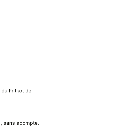
du Fritkot de
e, sans acompte.