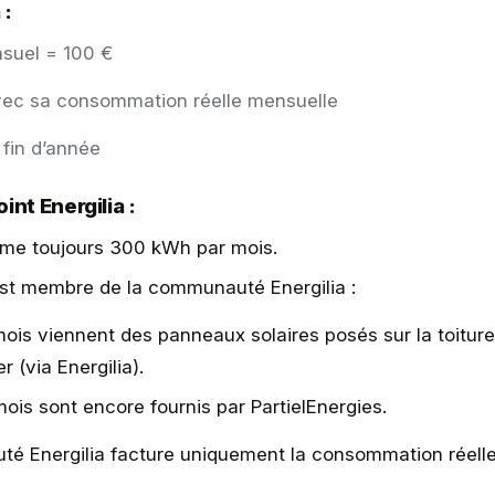
 :
suel = 100 €
avec sa consommation réelle mensuelle
fin d’année
int Energilia :
me toujours 300 kWh par mois.
est membre de la communauté Energilia :
is viennent des panneaux solaires posés sur la toiture 
r (via Energilia).
is sont encore fournis par PartielEnergies.
é Energilia facture uniquement la consommation réell